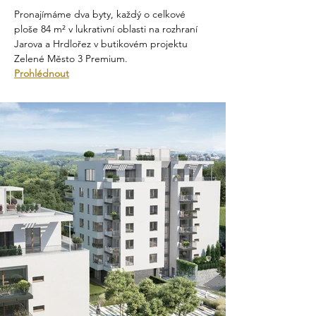
Pronajímáme dva byty, každý o celkové 
ploše 84 m² v lukrativní oblasti na rozhraní 
Jarova a Hrdlořez v butikovém projektu 
Zelené Město 3 Premium.
Prohlédnout