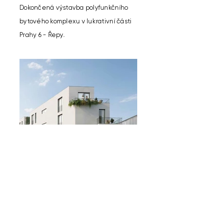
Dokončená výstavba polyfunkčního
bytového komplexu v lukrativní části
Prahy 6 - Řepy.
ZPĚT NAHORU