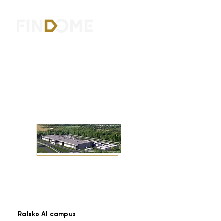
Ralsko AI campus